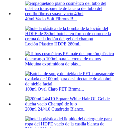
40ml Vacío Soft Fibrous B...
Loción Plástico HDPE 280ml...
Máquina exprimidora de plás...
100ml Oval Claro PET Bruma...
200ml 24/410 Cuadrado Blanco...