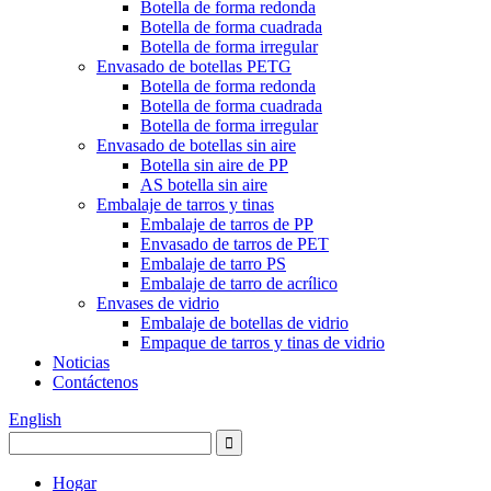
Botella de forma redonda
Botella de forma cuadrada
Botella de forma irregular
Envasado de botellas PETG
Botella de forma redonda
Botella de forma cuadrada
Botella de forma irregular
Envasado de botellas sin aire
Botella sin aire de PP
AS botella sin aire
Embalaje de tarros y tinas
Embalaje de tarros de PP
Envasado de tarros de PET
Embalaje de tarro PS
Embalaje de tarro de acrílico
Envases de vidrio
Embalaje de botellas de vidrio
Empaque de tarros y tinas de vidrio
Noticias
Contáctenos
English
Hogar