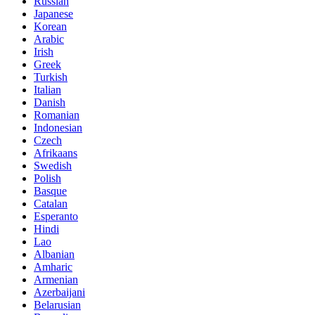
Russian
Japanese
Korean
Arabic
Irish
Greek
Turkish
Italian
Danish
Romanian
Indonesian
Czech
Afrikaans
Swedish
Polish
Basque
Catalan
Esperanto
Hindi
Lao
Albanian
Amharic
Armenian
Azerbaijani
Belarusian