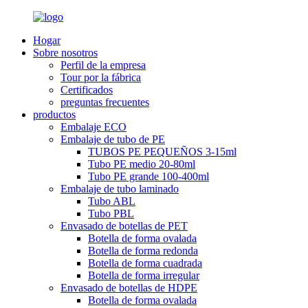
Hogar
Sobre nosotros
Perfil de la empresa
Tour por la fábrica
Certificados
preguntas frecuentes
productos
Embalaje ECO
Embalaje de tubo de PE
TUBOS PE PEQUEÑOS 3-15ml
Tubo PE medio 20-80ml
Tubo PE grande 100-400ml
Embalaje de tubo laminado
Tubo ABL
Tubo PBL
Envasado de botellas de PET
Botella de forma ovalada
Botella de forma redonda
Botella de forma cuadrada
Botella de forma irregular
Envasado de botellas de HDPE
Botella de forma ovalada