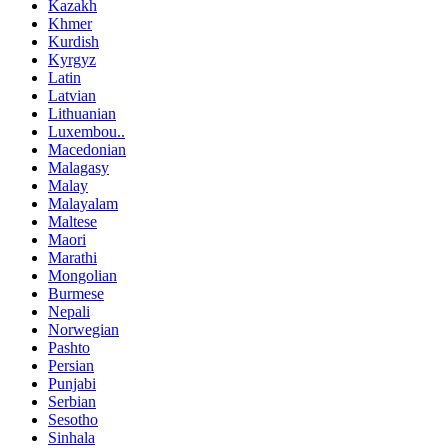
Kazakh
Khmer
Kurdish
Kyrgyz
Latin
Latvian
Lithuanian
Luxembou..
Macedonian
Malagasy
Malay
Malayalam
Maltese
Maori
Marathi
Mongolian
Burmese
Nepali
Norwegian
Pashto
Persian
Punjabi
Serbian
Sesotho
Sinhala