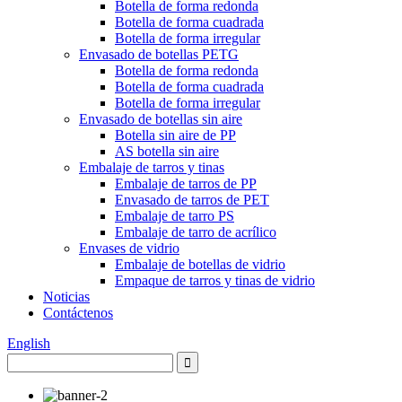
Botella de forma redonda
Botella de forma cuadrada
Botella de forma irregular
Envasado de botellas PETG
Botella de forma redonda
Botella de forma cuadrada
Botella de forma irregular
Envasado de botellas sin aire
Botella sin aire de PP
AS botella sin aire
Embalaje de tarros y tinas
Embalaje de tarros de PP
Envasado de tarros de PET
Embalaje de tarro PS
Embalaje de tarro de acrílico
Envases de vidrio
Embalaje de botellas de vidrio
Empaque de tarros y tinas de vidrio
Noticias
Contáctenos
English