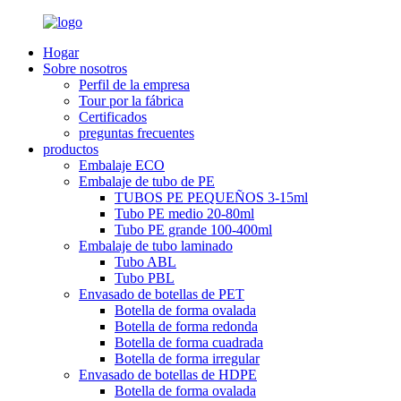
Hogar
Sobre nosotros
Perfil de la empresa
Tour por la fábrica
Certificados
preguntas frecuentes
productos
Embalaje ECO
Embalaje de tubo de PE
TUBOS PE PEQUEÑOS 3-15ml
Tubo PE medio 20-80ml
Tubo PE grande 100-400ml
Embalaje de tubo laminado
Tubo ABL
Tubo PBL
Envasado de botellas de PET
Botella de forma ovalada
Botella de forma redonda
Botella de forma cuadrada
Botella de forma irregular
Envasado de botellas de HDPE
Botella de forma ovalada