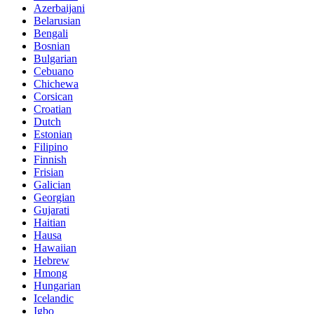
Azerbaijani
Belarusian
Bengali
Bosnian
Bulgarian
Cebuano
Chichewa
Corsican
Croatian
Dutch
Estonian
Filipino
Finnish
Frisian
Galician
Georgian
Gujarati
Haitian
Hausa
Hawaiian
Hebrew
Hmong
Hungarian
Icelandic
Igbo