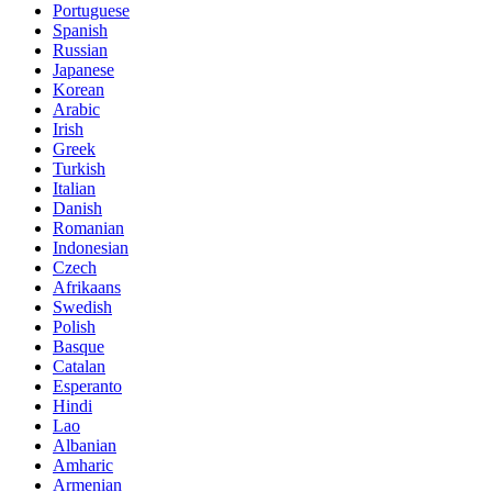
Portuguese
Spanish
Russian
Japanese
Korean
Arabic
Irish
Greek
Turkish
Italian
Danish
Romanian
Indonesian
Czech
Afrikaans
Swedish
Polish
Basque
Catalan
Esperanto
Hindi
Lao
Albanian
Amharic
Armenian