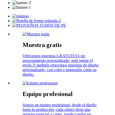
Muestra gratis
Ofrecemos muestras GRATUITAS sin
procesamiento personalizado, solo pague el
envío.Y también ofrecemos muestras de diseño
personalizado, con color e impresión como su
diseño.
Equipo profesional
Somos un equipo profesional, desde el diseño
hasta la producción, cada enlace tiene una
persona especial a cargo, puede confiar en