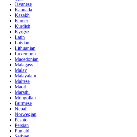
Javanese
Kannada
Kazakh
Khmer
Kurdish
Kyrgyz
Latin
Latvian
Lithuanian
Luxembou..
Macedonian
Malagasy
Malay
Malayalam
Maltese
Maori
Marathi
Mongolian
Burmese
Nepali
Norwegian
Pashto
Persian
Punjabi
Serbian